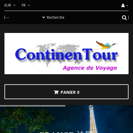
EUR
FR
PANIER
0